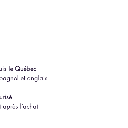
is le Québec
spagnol et anglais
urisé
 après l’achat