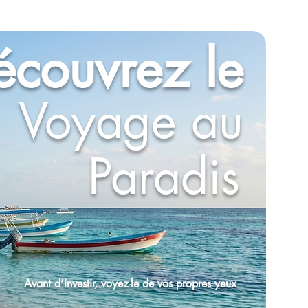
écouvrez le
Voyage au
Paradis
Avant d’investir, voyez-le de vos propres yeux