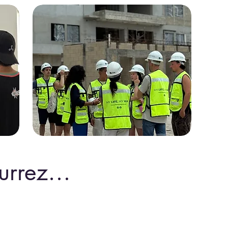
ourrez…