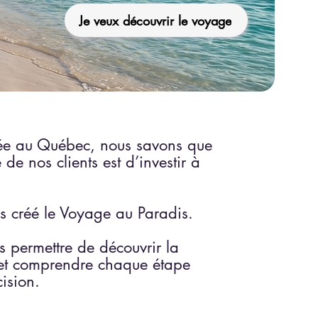
Je veux découvrir le voyage
ée au Québec, nous savons que
de nos clients est d’investir à
s créé le Voyage au Paradis.
 permettre de découvrir la
ts et comprendre chaque étape
ision.