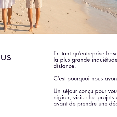
ous
En
tant
qu’entreprise bas
la plus grande inquiétude 
distance.
C’est pourquoi nous avon
Un séjour conçu pour vous
région, visiter les proje
avant de prendre une déc