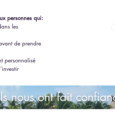
aux personnes qui:
dans les
avant de prendre
 personnalisé
’investir
Ils nous ont fait confian