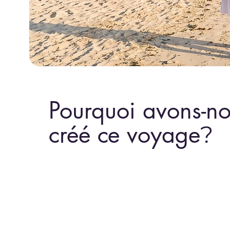
Pourquoi avons-n
créé ce voyage
?