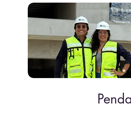
Penda