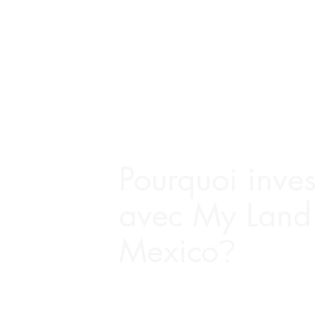
Pourquoi inves
avec My Land
Mexico
?